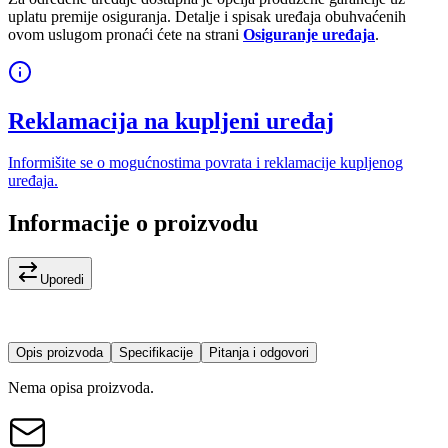
uplatu premije osiguranja. Detalje i spisak uređaja obuhvaćenih
ovom uslugom pronaći ćete na strani
Osiguranje uređaja
.
Reklamacija na kupljeni uređaj
Informišite se o mogućnostima povrata i reklamacije kupljenog
uređaja.
Informacije o proizvodu
Uporedi
Opis proizvoda
Specifikacije
Pitanja i odgovori
Nema opisa proizvoda.