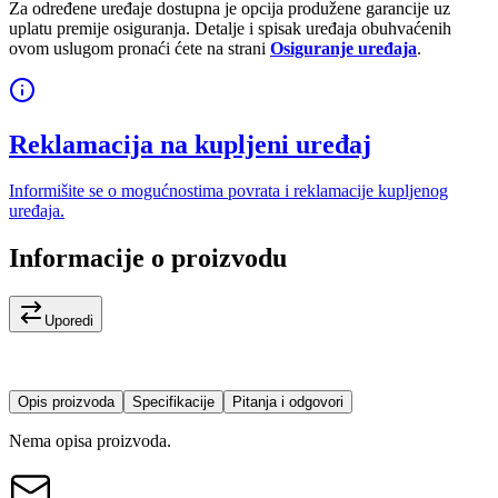
Za određene uređaje dostupna je opcija produžene garancije uz
uplatu premije osiguranja. Detalje i spisak uređaja obuhvaćenih
ovom uslugom pronaći ćete na strani
Osiguranje uređaja
.
Reklamacija na kupljeni uređaj
Informišite se o mogućnostima povrata i reklamacije kupljenog
uređaja.
Informacije o proizvodu
Uporedi
Opis proizvoda
Specifikacije
Pitanja i odgovori
Nema opisa proizvoda.