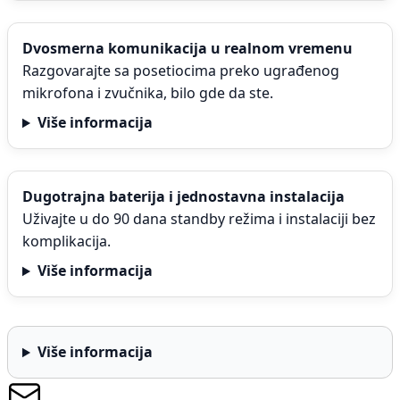
Dvosmerna komunikacija u realnom vremenu
Razgovarajte sa posetiocima preko ugrađenog
mikrofona i zvučnika, bilo gde da ste.
Više informacija
Dugotrajna baterija i jednostavna instalacija
Uživajte u do 90 dana standby režima i instalaciji bez
komplikacija.
Više informacija
Više informacija