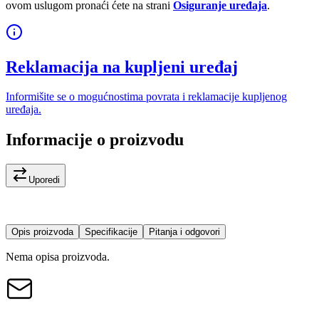
ovom uslugom pronaći ćete na strani
Osiguranje uređaja
.
Reklamacija na kupljeni uređaj
Informišite se o mogućnostima povrata i reklamacije kupljenog
uređaja.
Informacije o proizvodu
Uporedi
Opis proizvoda
Specifikacije
Pitanja i odgovori
Nema opisa proizvoda.