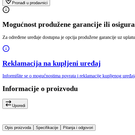
Pronađi u prodavnici
Mogućnost produžene garancije ili osigura
Za određene uređaje dostupna je opcija produžene garancije uz uplatu
Reklamacija na kupljeni uređaj
Informišite se o mogućnostima povrata i reklamacije kupljenog uređaj
Informacije o proizvodu
Uporedi
Opis proizvoda
Specifikacije
Pitanja i odgovori