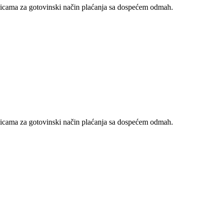
nicama za gotovinski način plaćanja sa dospećem odmah.
nicama za gotovinski način plaćanja sa dospećem odmah.