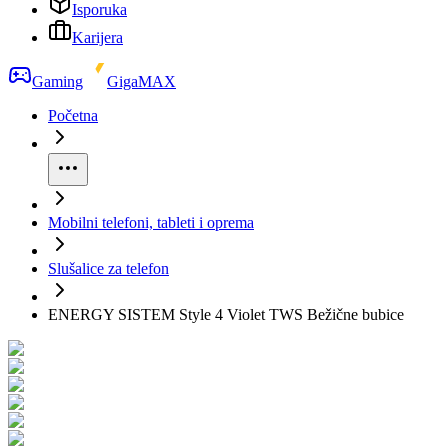
Isporuka
Karijera
Gaming
GigaMAX
Početna
Mobilni telefoni, tableti i oprema
Slušalice za telefon
ENERGY SISTEM Style 4 Violet TWS Bežične bubice