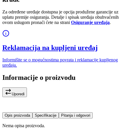
Za određene uređaje dostupna je opcija produžene garancije uz
uplatu premije osiguranja. Detalje i spisak uređaja obuhvaćenih
ovom uslugom pronaći ćete na strani
Osiguranje uređaja
.
Reklamacija na kupljeni uređaj
Informišite se o mogućnostima povrata i reklamacije kupljenog
uređaja.
Informacije o proizvodu
Uporedi
Opis proizvoda
Specifikacije
Pitanja i odgovori
Nema opisa proizvoda.