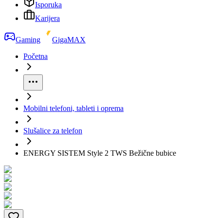
Isporuka
Karijera
Gaming
GigaMAX
Početna
Mobilni telefoni, tableti i oprema
Slušalice za telefon
ENERGY SISTEM Style 2 TWS Bežične bubice