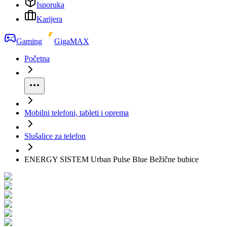
Isporuka
Karijera
Gaming
GigaMAX
Početna
Mobilni telefoni, tableti i oprema
Slušalice za telefon
ENERGY SISTEM Urban Pulse Blue Bežične bubice