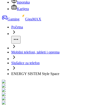
Isporuka
Karijera
Gaming
GigaMAX
Početna
Mobilni telefoni, tableti i oprema
Slušalice za telefon
ENERGY SISTEM Style Space