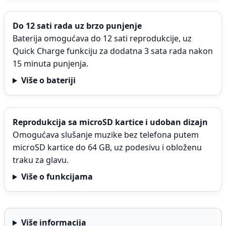
Do 12 sati rada uz brzo punjenje
Baterija omogućava do 12 sati reprodukcije, uz
Quick Charge funkciju za dodatna 3 sata rada nakon
15 minuta punjenja.
Više o bateriji
Reprodukcija sa microSD kartice i udoban dizajn
Omogućava slušanje muzike bez telefona putem
microSD kartice do 64 GB, uz podesivu i obloženu
traku za glavu.
Više o funkcijama
Više informacija