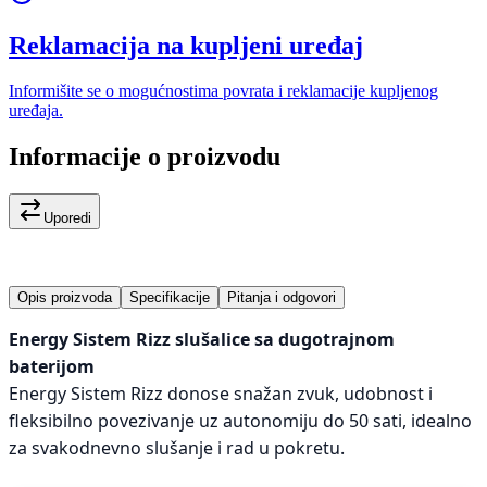
Reklamacija na kupljeni uređaj
Informišite se o mogućnostima povrata i reklamacije kupljenog
uređaja.
Informacije o proizvodu
Uporedi
Opis proizvoda
Specifikacije
Pitanja i odgovori
Energy Sistem Rizz slušalice sa dugotrajnom
baterijom
Energy Sistem Rizz donose snažan zvuk, udobnost i
fleksibilno povezivanje uz autonomiju do 50 sati, idealno
za svakodnevno slušanje i rad u pokretu.