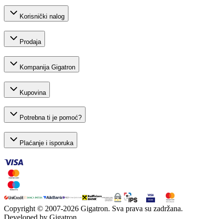
Korisnički nalog
Prodaja
Kompanija Gigatron
Kupovina
Potrebna ti je pomoć?
Plaćanje i isporuka
Copyright © 2007-
2026
Gigatron. Sva prava su zadržana.
Developed by Gigatron