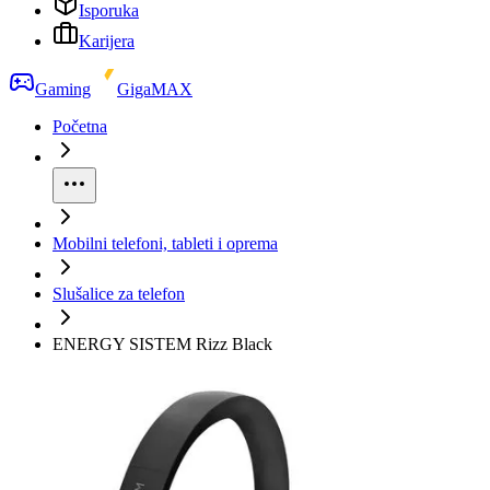
Isporuka
Karijera
Gaming
GigaMAX
Početna
Mobilni telefoni, tableti i oprema
Slušalice za telefon
ENERGY SISTEM Rizz Black