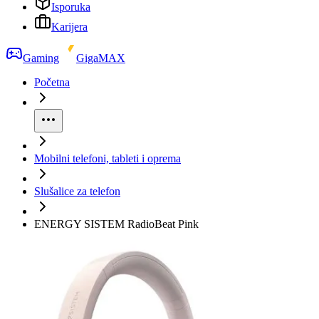
Isporuka
Karijera
Gaming
GigaMAX
Početna
Mobilni telefoni, tableti i oprema
Slušalice za telefon
ENERGY SISTEM RadioBeat Pink