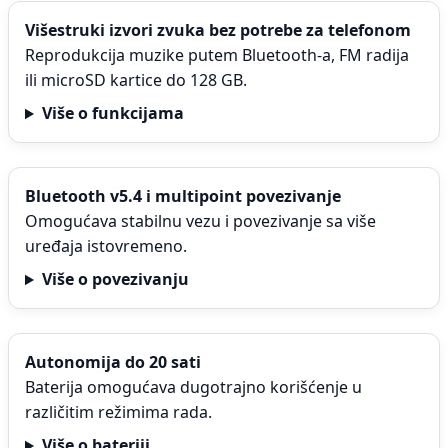
Višestruki izvori zvuka bez potrebe za telefonom
Reprodukcija muzike putem Bluetooth-a, FM radija
ili microSD kartice do 128 GB.
Više o funkcijama
Bluetooth v5.4 i multipoint povezivanje
Omogućava stabilnu vezu i povezivanje sa više
uređaja istovremeno.
Više o povezivanju
Autonomija do 20 sati
Baterija omogućava dugotrajno korišćenje u
različitim režimima rada.
Više o bateriji