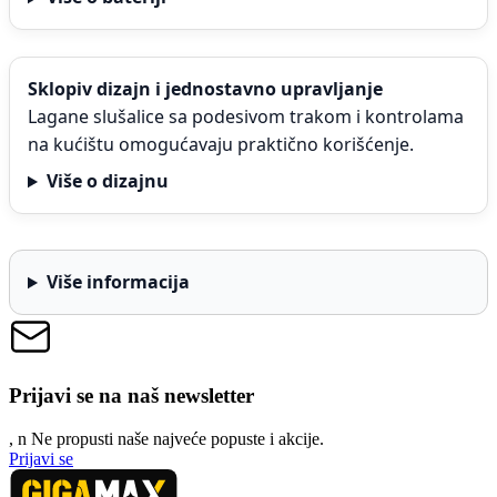
Sklopiv dizajn i jednostavno upravljanje
Lagane slušalice sa podesivom trakom i kontrolama
na kućištu omogućavaju praktično korišćenje.
Više o dizajnu
Više informacija
Prijavi se na naš newsletter
, n
N
e propusti naše najveće popuste i akcije.
Prijavi se