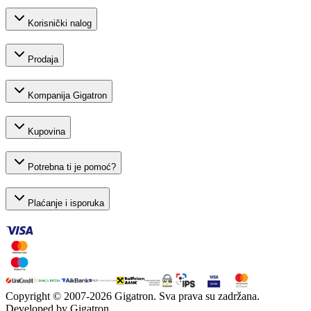
Korisnički nalog
Prodaja
Kompanija Gigatron
Kupovina
Potrebna ti je pomoć?
Plaćanje i isporuka
Copyright © 2007-
2026
Gigatron. Sva prava su zadržana.
Developed by Gigatron