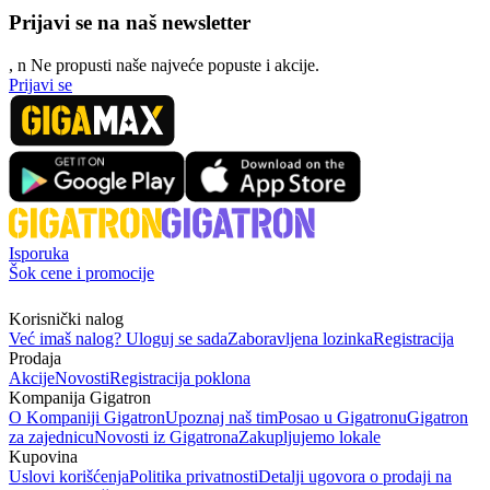
Prijavi se na naš newsletter
, n
N
e propusti naše najveće popuste i akcije.
Prijavi se
Isporuka
Šok cene i promocije
Korisnički nalog
Već imaš nalog? Uloguj se sada
Zaboravljena lozinka
Registracija
Prodaja
Akcije
Novosti
Registracija poklona
Kompanija Gigatron
O Kompaniji Gigatron
Upoznaj naš tim
Posao u Gigatronu
Gigatron
za zajednicu
Novosti iz Gigatrona
Zakupljujemo lokale
Kupovina
Uslovi korišćenja
Politika privatnosti
Detalji ugovora o prodaji na