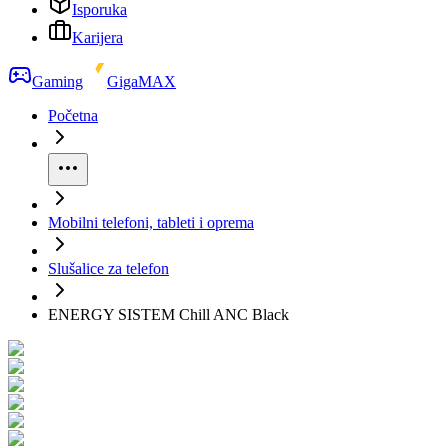
Isporuka
Karijera
Gaming
GigaMAX
Početna
Mobilni telefoni, tableti i oprema
Slušalice za telefon
ENERGY SISTEM Chill ANC Black