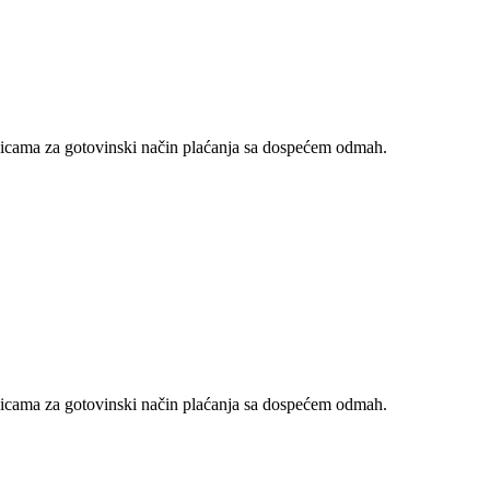
nicama za gotovinski način plaćanja sa dospećem odmah.
nicama za gotovinski način plaćanja sa dospećem odmah.