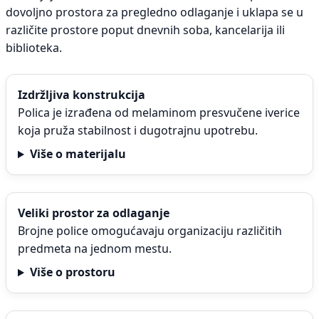
dovoljno prostora za pregledno odlaganje i uklapa se u
različite prostore poput dnevnih soba, kancelarija ili
biblioteka.
Izdržljiva konstrukcija
Polica je izrađena od melaminom presvučene iverice
koja pruža stabilnost i dugotrajnu upotrebu.
Više o materijalu
Veliki prostor za odlaganje
Brojne police omogućavaju organizaciju različitih
predmeta na jednom mestu.
Više o prostoru