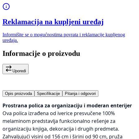
Reklamacija na kupljeni uređaj
Informišite se o mogućnostima povrata i reklamacije kupljenog
uređaja.
Informacije o proizvodu
Uporedi
Opis proizvoda
Specifikacije
Pitanja i odgovori
Prostrana polica za organizaciju i moderan enterijer
Ova polica izrađena od iverice presvučene 100%
melaminom predstavlja funkcionalno rešenje za
organizaciju knjiga, dekoracija i drugih predmeta.
Zahvaljujući visini od 156 cm i širini od 90 cm, pruža