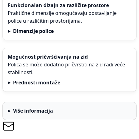
Funkcionalan dizajn za različite prostore
Praktične dimenzije omogućavaju postavljanje
police u različitim prostorijama.
Dimenzije police
Mogućnost pričvršćivanja na zid
Polica se može dodatno pričvrstiti na zid radi veće
stabilnosti.
Prednosti montaže
Više informacija