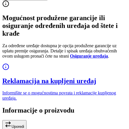
Mogućnost produžene garancije ili
osiguranje određenih uređaja od štete i
krađe
Za određene uređaje dostupna je opcija produžene garancije uz
uplatu premije osiguranja. Detalje i spisak uređaja obuhvaćenih
ovom uslugom pronaći ćete na strani
Osiguranje uređaja
.
Reklamacija na kupljeni uređaj
Informišite se o mogućnostima povrata i reklamacije kupljenog
uređaja.
Informacije o proizvodu
Uporedi