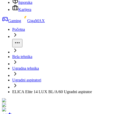
Isporuka
Karijera
Gaming
GigaMAX
Početna
Bela tehnika
Ugradna tehnika
Ugradni aspiratori
ELICA Elite 14 LUX BL/A/60 Ugradni aspirator