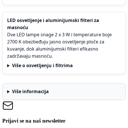
LED osvetljenje i aluminijumski filteri za
masnoću
Dve LED lampe snage 2 x 3 W i temperature boje
2700 K obezbeđuju jasno osvetljenje ploče za
kuvanje, dok aluminijumski filteri efikasno
zadržavaju masnoću.
Više o osvetljenju i filtrima
Više informacija
Prijavi se na naš newsletter