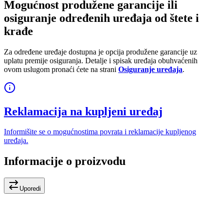
Mogućnost produžene garancije ili
osiguranje određenih uređaja od štete i
krađe
Za određene uređaje dostupna je opcija produžene garancije uz
uplatu premije osiguranja. Detalje i spisak uređaja obuhvaćenih
ovom uslugom pronaći ćete na strani
Osiguranje uređaja
.
Reklamacija na kupljeni uređaj
Informišite se o mogućnostima povrata i reklamacije kupljenog
uređaja.
Informacije o proizvodu
Uporedi