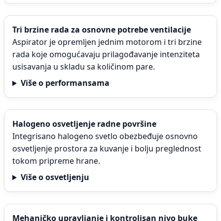
Tri brzine rada za osnovne potrebe ventilacije
Aspirator je opremljen jednim motorom i tri brzine
rada koje omogućavaju prilagođavanje intenziteta
usisavanja u skladu sa količinom pare.
Više o performansama
Halogeno osvetljenje radne površine
Integrisano halogeno svetlo obezbeđuje osnovno
osvetljenje prostora za kuvanje i bolju preglednost
tokom pripreme hrane.
Više o osvetljenju
Mehaničko upravljanje i kontrolisan nivo buke