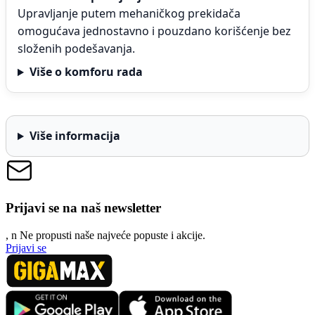
Upravljanje putem mehaničkog prekidača
omogućava jednostavno i pouzdano korišćenje bez
složenih podešavanja.
Više o komforu rada
Više informacija
Prijavi se na naš newsletter
, n
N
e propusti naše najveće popuste i akcije.
Prijavi se