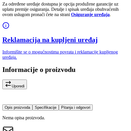
Za određene uređaje dostupna je opcija produžene garancije uz
uplatu premije osiguranja. Detalje i spisak uređaja obuhvaćenih
ovom uslugom pronaći ćete na strani
Osiguranje uređaja
.
Reklamacija na kupljeni uređaj
Informišite se o mogućnostima povrata i reklamacije kupljenog
uređaja.
Informacije o proizvodu
Uporedi
Opis proizvoda
Specifikacije
Pitanja i odgovori
Nema opisa proizvoda.