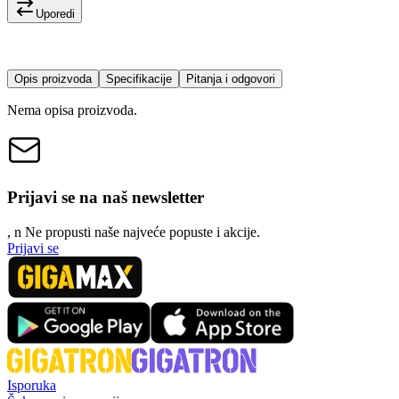
Uporedi
Opis proizvoda
Specifikacije
Pitanja i odgovori
Nema opisa proizvoda.
Prijavi se na naš newsletter
, n
N
e propusti naše najveće popuste i akcije.
Prijavi se
Isporuka