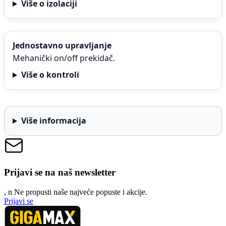
Više o izolaciji
Jednostavno upravljanje
Mehanički on/off prekidač.
Više o kontroli
Više informacija
Prijavi se na naš newsletter
, n
N
e propusti naše najveće popuste i akcije.
Prijavi se