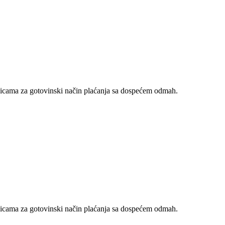
nicama za gotovinski način plaćanja sa dospećem odmah.
nicama za gotovinski način plaćanja sa dospećem odmah.