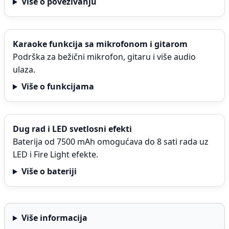
Više o povezivanju
Karaoke funkcija sa mikrofonom i gitarom
Podrška za bežični mikrofon, gitaru i više audio
ulaza.
Više o funkcijama
Dug rad i LED svetlosni efekti
Baterija od 7500 mAh omogućava do 8 sati rada uz
LED i Fire Light efekte.
Više o bateriji
Više informacija