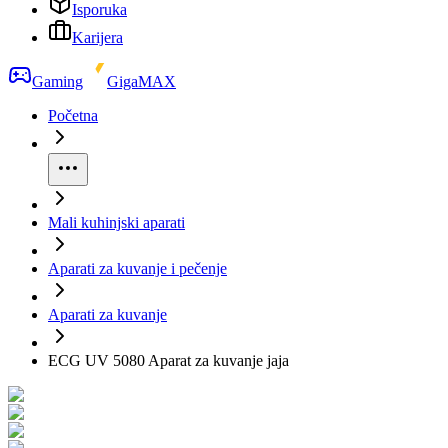
Isporuka
Karijera
Gaming
GigaMAX
Početna
Mali kuhinjski aparati
Aparati za kuvanje i pečenje
Aparati za kuvanje
ECG UV 5080 Aparat za kuvanje jaja