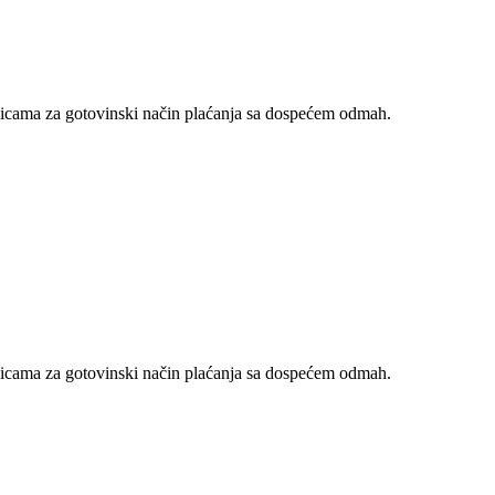
nicama za gotovinski način plaćanja sa dospećem odmah.
nicama za gotovinski način plaćanja sa dospećem odmah.