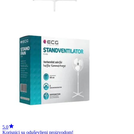
5.0
Korisnici su oduševljeni proizvodom!