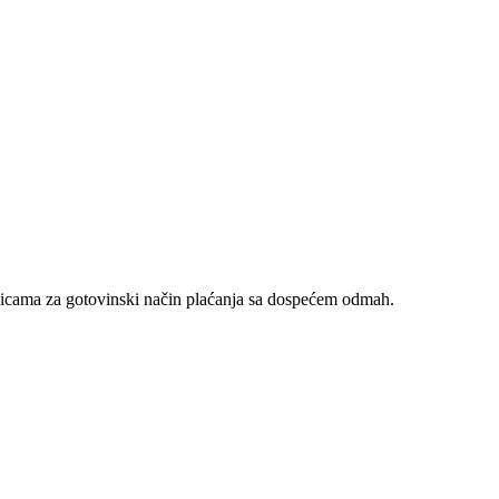
nicama za gotovinski način plaćanja sa dospećem odmah.