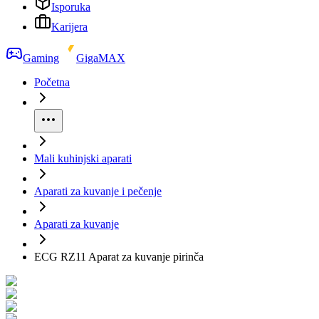
Isporuka
Karijera
Gaming
GigaMAX
Početna
Mali kuhinjski aparati
Aparati za kuvanje i pečenje
Aparati za kuvanje
ECG RZ11 Aparat za kuvanje pirinča