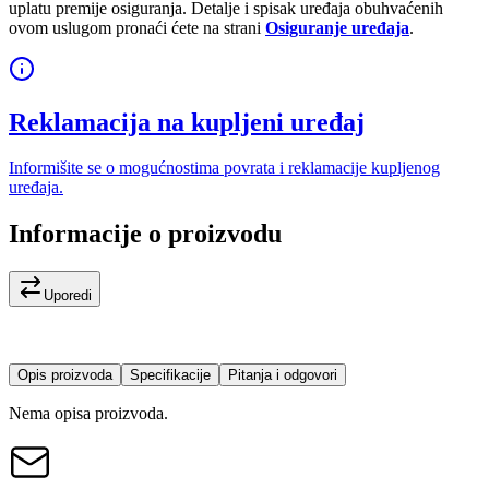
uplatu premije osiguranja. Detalje i spisak uređaja obuhvaćenih
ovom uslugom pronaći ćete na strani
Osiguranje uređaja
.
Reklamacija na kupljeni uređaj
Informišite se o mogućnostima povrata i reklamacije kupljenog
uređaja.
Informacije o proizvodu
Uporedi
Opis proizvoda
Specifikacije
Pitanja i odgovori
Nema opisa proizvoda.