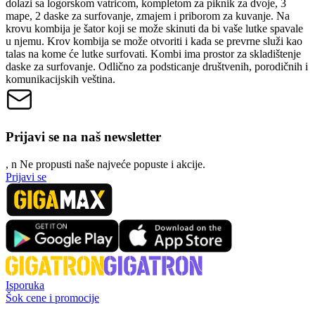
dolazi sa logorskom vatricom, kompletom za piknik za dvoje, 3
mape, 2 daske za surfovanje, zmajem i priborom za kuvanje. Na
krovu kombija je šator koji se može skinuti da bi vaše lutke spavale
u njemu. Krov kombija se može otvoriti i kada se prevrne služi kao
talas na kome će lutke surfovati. Kombi ima prostor za skladištenje
daske za surfovanje. Odlično za podsticanje društvenih, porodičnih i
komunikacijskih veština.
Prijavi se na naš newsletter
, n
N
e propusti naše najveće popuste i akcije.
Prijavi se
Isporuka
Šok cene i promocije