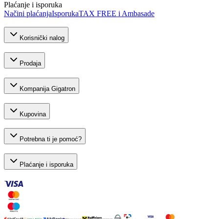
Plaćanje i isporuka
Načini plaćanja
Isporuka
TAX FREE i Ambasade
Korisnički nalog
Prodaja
Kompanija Gigatron
Kupovina
Potrebna ti je pomoć?
Plaćanje i isporuka