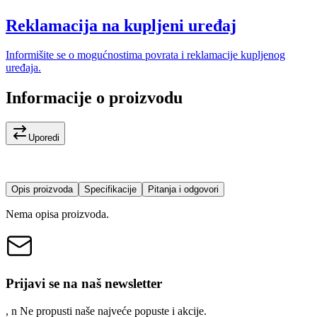
Reklamacija na kupljeni uređaj
Informišite se o mogućnostima povrata i reklamacije kupljenog
uređaja.
Informacije o proizvodu
Uporedi
Opis proizvoda
Specifikacije
Pitanja i odgovori
Nema opisa proizvoda.
Prijavi se na naš newsletter
, n
N
e propusti naše najveće popuste i akcije.