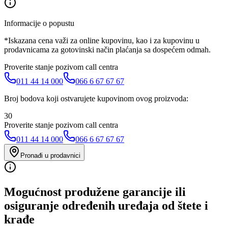
Informacije o popustu
*Iskazana cena važi za online kupovinu, kao i za kupovinu u
prodavnicama za gotovinski način plaćanja sa dospećem odmah.
Proverite stanje pozivom call centra
011 44 14 000
066 6 67 67 67
Broj bodova koji ostvarujete kupovinom ovog proizvoda:
30
Proverite stanje pozivom call centra
011 44 14 000
066 6 67 67 67
Pronađi u prodavnici
Mogućnost produžene garancije ili
osiguranje određenih uređaja od štete i
krađe