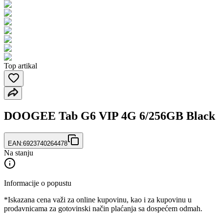
Top artikal
DOOGEE Tab G6 VIP 4G 6/256GB Black
EAN:
6923740264478
Na stanju
Informacije o popustu
*Iskazana cena važi za online kupovinu, kao i za kupovinu u
prodavnicama za gotovinski način plaćanja sa dospećem odmah.