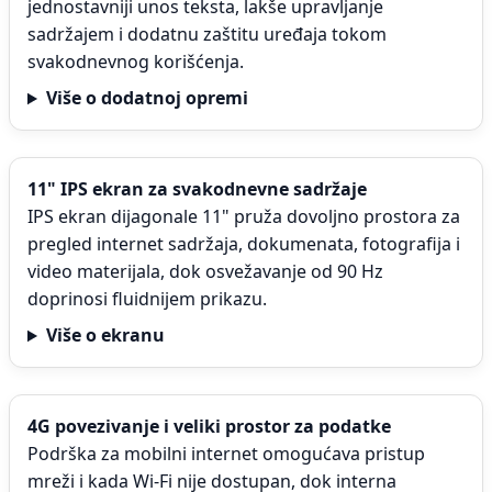
jednostavniji unos teksta, lakše upravljanje
sadržajem i dodatnu zaštitu uređaja tokom
svakodnevnog korišćenja.
Više o dodatnoj opremi
11" IPS ekran za svakodnevne sadržaje
IPS ekran dijagonale 11" pruža dovoljno prostora za
pregled internet sadržaja, dokumenata, fotografija i
video materijala, dok osvežavanje od 90 Hz
doprinosi fluidnijem prikazu.
Više o ekranu
4G povezivanje i veliki prostor za podatke
Podrška za mobilni internet omogućava pristup
mreži i kada Wi-Fi nije dostupan, dok interna