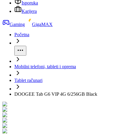
Isporuka
Karijera
Gaming
GigaMAX
Početna
Mobilni telefoni, tableti i oprema
Tablet računari
DOOGEE Tab G6 VIP 4G 6/256GB Black