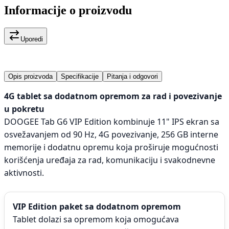
Informacije o proizvodu
Uporedi
Opis proizvoda
Specifikacije
Pitanja i odgovori
4G tablet sa dodatnom opremom za rad i povezivanje
u pokretu
DOOGEE Tab G6 VIP Edition kombinuje 11" IPS ekran sa
osvežavanjem od 90 Hz, 4G povezivanje, 256 GB interne
memorije i dodatnu opremu koja proširuje mogućnosti
korišćenja uređaja za rad, komunikaciju i svakodnevne
aktivnosti.
VIP Edition paket sa dodatnom opremom
Tablet dolazi sa opremom koja omogućava