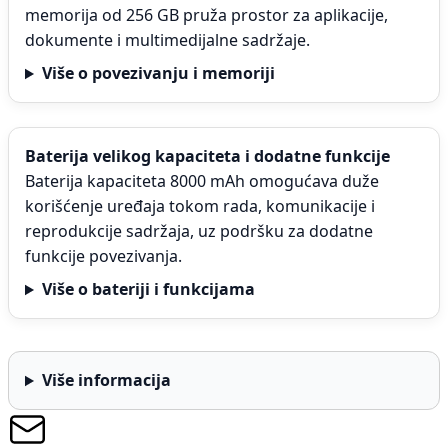
memorija od 256 GB pruža prostor za aplikacije,
dokumente i multimedijalne sadržaje.
Više o povezivanju i memoriji
Baterija velikog kapaciteta i dodatne funkcije
Baterija kapaciteta 8000 mAh omogućava duže
korišćenje uređaja tokom rada, komunikacije i
reprodukcije sadržaja, uz podršku za dodatne
funkcije povezivanja.
Više o bateriji i funkcijama
Više informacija