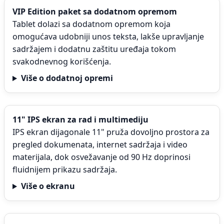
VIP Edition paket sa dodatnom opremom
Tablet dolazi sa dodatnom opremom koja
omogućava udobniji unos teksta, lakše upravljanje
sadržajem i dodatnu zaštitu uređaja tokom
svakodnevnog korišćenja.
Više o dodatnoj opremi
11" IPS ekran za rad i multimediju
IPS ekran dijagonale 11" pruža dovoljno prostora za
pregled dokumenata, internet sadržaja i video
materijala, dok osvežavanje od 90 Hz doprinosi
fluidnijem prikazu sadržaja.
Više o ekranu