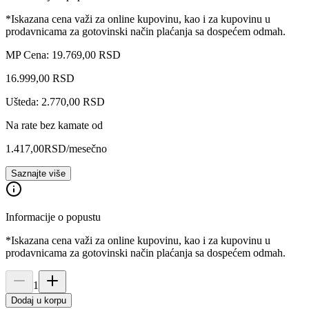
*Iskazana cena važi za online kupovinu, kao i za kupovinu u
prodavnicama za gotovinski način plaćanja sa dospećem odmah.
MP Cena: 19.769,00 RSD
16.999
,
00
RSD
Ušteda: 2.770,00 RSD
Na rate bez kamate od
1.417,00
RSD
/mesečno
Saznajte više
Informacije o popustu
*Iskazana cena važi za online kupovinu, kao i za kupovinu u
prodavnicama za gotovinski način plaćanja sa dospećem odmah.
1
Dodaj u korpu