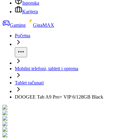
Isporuka
Karijera
Gaming
GigaMAX
Početna
Mobilni telefoni, tableti i oprema
Tablet računari
DOOGEE Tab A9 Pro+ VIP 6/128GB Black