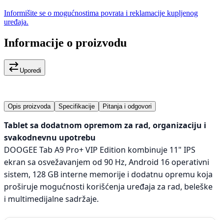
Informišite se o mogućnostima povrata i reklamacije kupljenog
uređaja.
Informacije o proizvodu
Uporedi
Opis proizvoda
Specifikacije
Pitanja i odgovori
Tablet sa dodatnom opremom za rad, organizaciju i
svakodnevnu upotrebu
DOOGEE Tab A9 Pro+ VIP Edition kombinuje 11" IPS
ekran sa osvežavanjem od 90 Hz, Android 16 operativni
sistem, 128 GB interne memorije i dodatnu opremu koja
proširuje mogućnosti korišćenja uređaja za rad, beleške
i multimedijalne sadržaje.