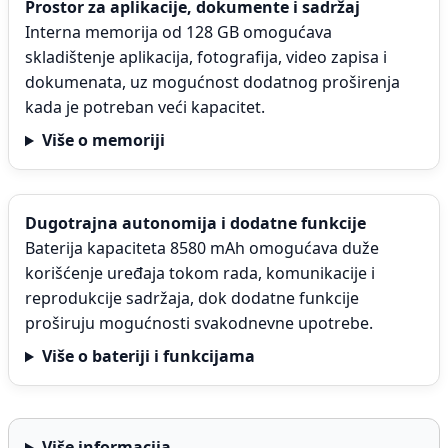
Prostor za aplikacije, dokumente i sadržaj
Interna memorija od 128 GB omogućava
skladištenje aplikacija, fotografija, video zapisa i
dokumenata, uz mogućnost dodatnog proširenja
kada je potreban veći kapacitet.
Više o memoriji
Dugotrajna autonomija i dodatne funkcije
Baterija kapaciteta 8580 mAh omogućava duže
korišćenje uređaja tokom rada, komunikacije i
reprodukcije sadržaja, dok dodatne funkcije
proširuju mogućnosti svakodnevne upotrebe.
Više o bateriji i funkcijama
Više informacija