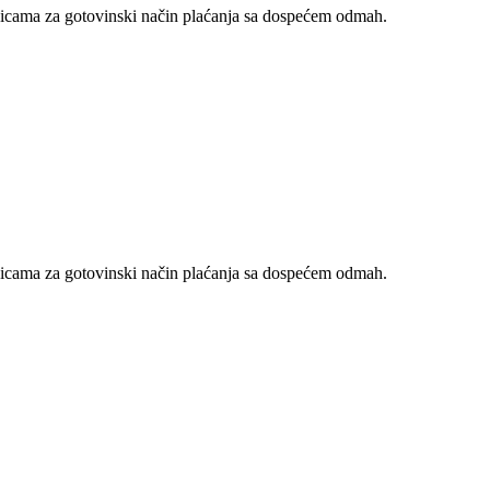
nicama za gotovinski način plaćanja sa dospećem odmah.
nicama za gotovinski način plaćanja sa dospećem odmah.