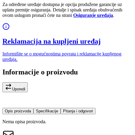
Za određene uređaje dostupna je opcija produžene garancije uz
uplatu premije osiguranja. Detalje i spisak uređaja obuhvaćenih
ovom uslugom pronaći ćete na strani
Osiguranje uređaja
.
Reklamacija na kupljeni uređaj
Informišite se o mogućnostima povrata i reklamacije kupljenog
uređaja.
Informacije o proizvodu
Uporedi
Opis proizvoda
Specifikacije
Pitanja i odgovori
Nema opisa proizvoda.