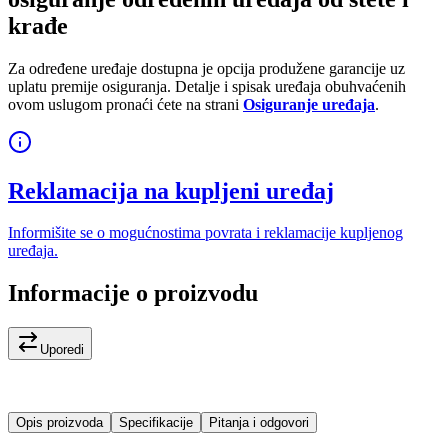
krađe
Za određene uređaje dostupna je opcija produžene garancije uz
uplatu premije osiguranja. Detalje i spisak uređaja obuhvaćenih
ovom uslugom pronaći ćete na strani
Osiguranje uređaja
.
Reklamacija na kupljeni uređaj
Informišite se o mogućnostima povrata i reklamacije kupljenog
uređaja.
Informacije o proizvodu
Uporedi
Opis proizvoda
Specifikacije
Pitanja i odgovori