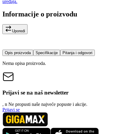
uređaja.
Informacije o proizvodu
Uporedi
Opis proizvoda
Specifikacije
Pitanja i odgovori
Nema opisa proizvoda.
Prijavi se na naš newsletter
, n
N
e propusti naše najveće popuste i akcije.
Prijavi se