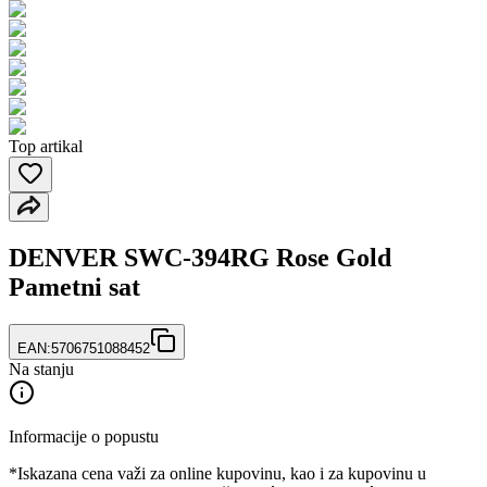
Top artikal
DENVER SWC-394RG Rose Gold
Pametni sat
EAN:
5706751088452
Na stanju
Informacije o popustu
*Iskazana cena važi za online kupovinu, kao i za kupovinu u