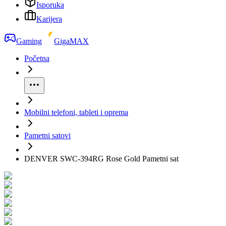
Isporuka
Karijera
Gaming
GigaMAX
Početna
Mobilni telefoni, tableti i oprema
Pametni satovi
DENVER SWC-394RG Rose Gold Pametni sat