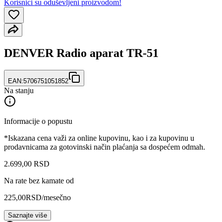
Korisnici su oduševljeni proizvodom!
DENVER Radio aparat TR-51
EAN:
5706751051852
Na stanju
Informacije o popustu
*Iskazana cena važi za online kupovinu, kao i za kupovinu u
prodavnicama za gotovinski način plaćanja sa dospećem odmah.
2.699
,
00
RSD
Na rate bez kamate od
225,00
RSD
/mesečno
Saznajte više