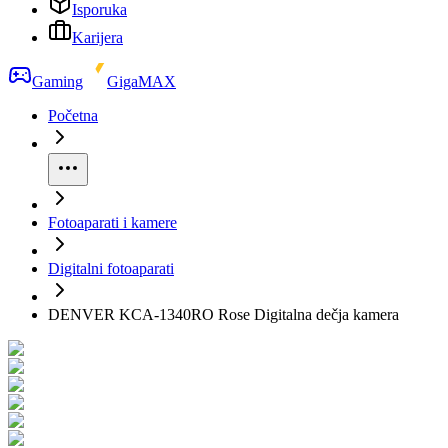
Isporuka
Karijera
Gaming
GigaMAX
Početna
Fotoaparati i kamere
Digitalni fotoaparati
DENVER KCA-1340RO Rose Digitalna dečja kamera