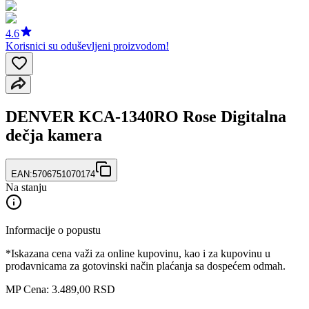
4.6
Korisnici su oduševljeni proizvodom!
DENVER KCA-1340RO Rose Digitalna
dečja kamera
EAN:
5706751070174
Na stanju
Informacije o popustu
*Iskazana cena važi za online kupovinu, kao i za kupovinu u
prodavnicama za gotovinski način plaćanja sa dospećem odmah.
MP Cena: 3.489,00 RSD