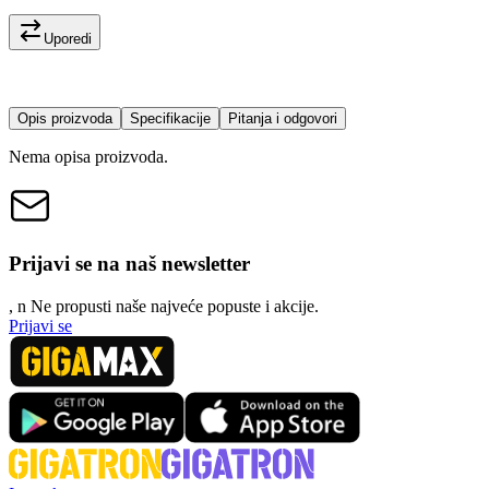
Uporedi
Opis proizvoda
Specifikacije
Pitanja i odgovori
Nema opisa proizvoda.
Prijavi se na naš newsletter
, n
N
e propusti naše najveće popuste i akcije.
Prijavi se