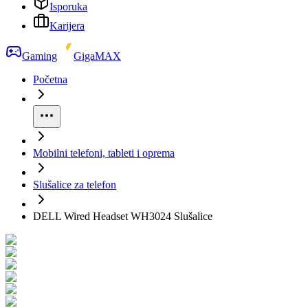
Isporuka
Karijera
Gaming
GigaMAX
Početna
Mobilni telefoni, tableti i oprema
Slušalice za telefon
DELL Wired Headset WH3024 Slušalice