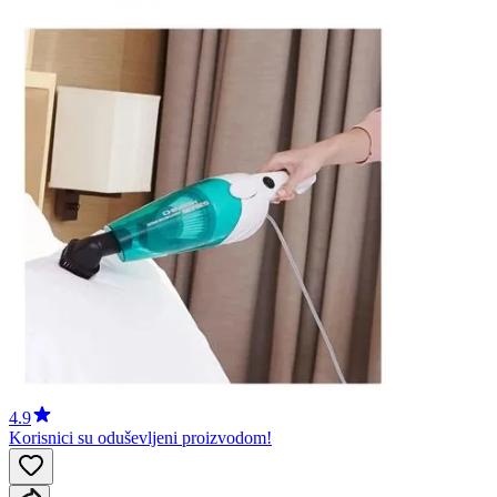
4.9
Korisnici su oduševljeni proizvodom!