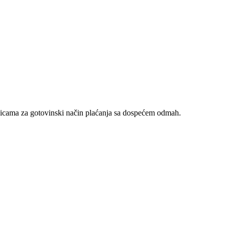
nicama za gotovinski način plaćanja sa dospećem odmah.