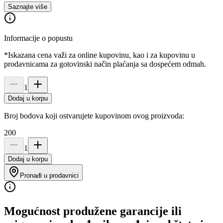
Saznajte više
Informacije o popustu
*Iskazana cena važi za online kupovinu, kao i za kupovinu u
prodavnicama za gotovinski način plaćanja sa dospećem odmah.
1
Dodaj u korpu
Broj bodova koji ostvarujete kupovinom ovog proizvoda:
200
1
Dodaj u korpu
Pronađi u prodavnici
Mogućnost produžene garancije ili