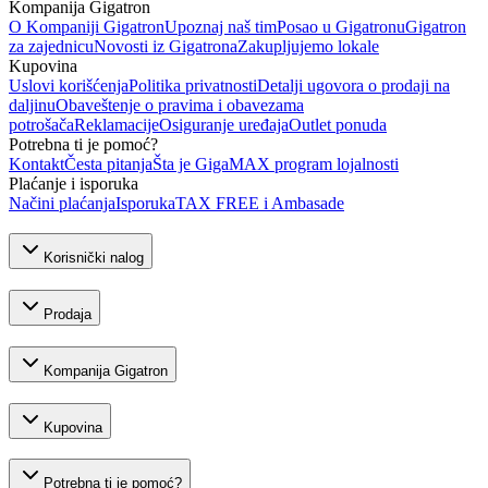
Kompanija Gigatron
O Kompaniji Gigatron
Upoznaj naš tim
Posao u Gigatronu
Gigatron
za zajednicu
Novosti iz Gigatrona
Zakupljujemo lokale
Kupovina
Uslovi korišćenja
Politika privatnosti
Detalji ugovora o prodaji na
daljinu
Obaveštenje o pravima i obavezama
potrošača
Reklamacije
Osiguranje uređaja
Outlet ponuda
Potrebna ti je pomoć?
Kontakt
Česta pitanja
Šta je GigaMAX program lojalnosti
Plaćanje i isporuka
Načini plaćanja
Isporuka
TAX FREE i Ambasade
Korisnički nalog
Prodaja
Kompanija Gigatron
Kupovina
Potrebna ti je pomoć?