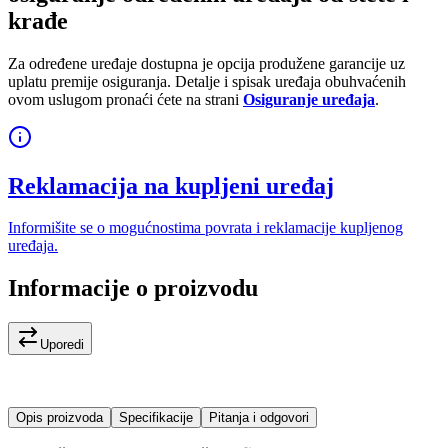
krađe
Za određene uređaje dostupna je opcija produžene garancije uz
uplatu premije osiguranja. Detalje i spisak uređaja obuhvaćenih
ovom uslugom pronaći ćete na strani
Osiguranje uređaja
.
Reklamacija na kupljeni uređaj
Informišite se o mogućnostima povrata i reklamacije kupljenog
uređaja.
Informacije o proizvodu
Uporedi
Opis proizvoda
Specifikacije
Pitanja i odgovori