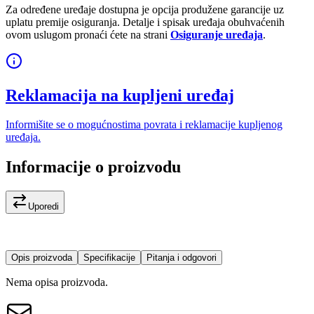
Za određene uređaje dostupna je opcija produžene garancije uz
uplatu premije osiguranja. Detalje i spisak uređaja obuhvaćenih
ovom uslugom pronaći ćete na strani
Osiguranje uređaja
.
Reklamacija na kupljeni uređaj
Informišite se o mogućnostima povrata i reklamacije kupljenog
uređaja.
Informacije o proizvodu
Uporedi
Opis proizvoda
Specifikacije
Pitanja i odgovori
Nema opisa proizvoda.