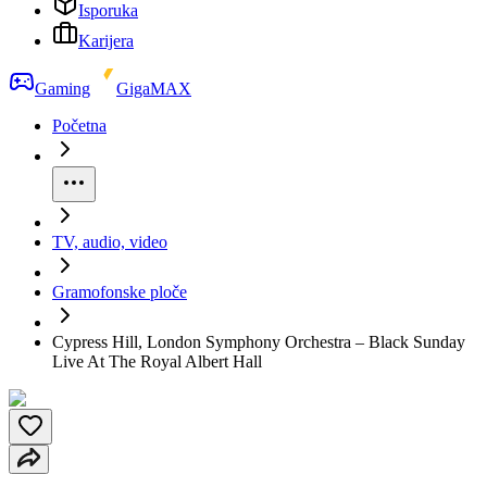
Isporuka
Karijera
Gaming
GigaMAX
Početna
TV, audio, video
Gramofonske ploče
Cypress Hill, London Symphony Orchestra – Black Sunday
Live At The Royal Albert Hall