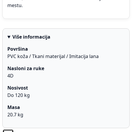
mestu.
Više informacija
Površina
PVC koža / Tkani materijal / Imitacija lana
Nasloni za ruke
4D
Nosivost
Do 120 kg
Masa
20.7 kg