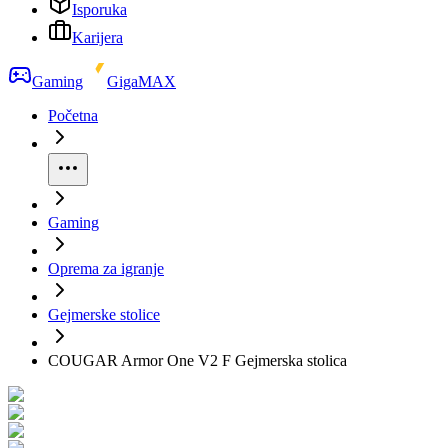
Isporuka
Karijera
Gaming
GigaMAX
Početna
Gaming
Oprema za igranje
Gejmerske stolice
COUGAR Armor One V2 F Gejmerska stolica