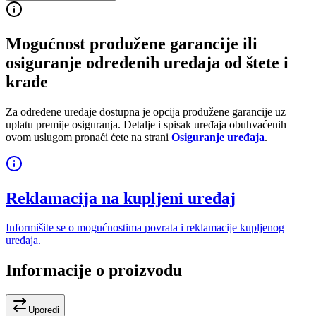
Mogućnost produžene garancije ili
osiguranje određenih uređaja od štete i
krađe
Za određene uređaje dostupna je opcija produžene garancije uz
uplatu premije osiguranja. Detalje i spisak uređaja obuhvaćenih
ovom uslugom pronaći ćete na strani
Osiguranje uređaja
.
Reklamacija na kupljeni uređaj
Informišite se o mogućnostima povrata i reklamacije kupljenog
uređaja.
Informacije o proizvodu
Uporedi