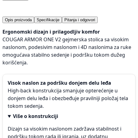
Opis proizvoda
Specifikacije
Pitanja i odgovori
Ergonomski dizajn i prilagodljiv komfor
COUGAR ARMOR ONE V2 gejmerska stolica sa visokim
naslonom, podesivim naslonom i 4D naslonima za ruke
omogućava stabilno sedenje i podršku tokom dužeg
korišćenja.
Visok naslon za podršku donjem delu leđa
High-back konstrukcija smanjuje opterećenje u
donjem delu leđa i obezbeđuje pravilniji položaj tela
tokom sedenja.
Više o konstrukciji
Dizajn sa visokim naslonom zadržava stabilnost i
podršku tokom rada ili igranja, uz dodatnu