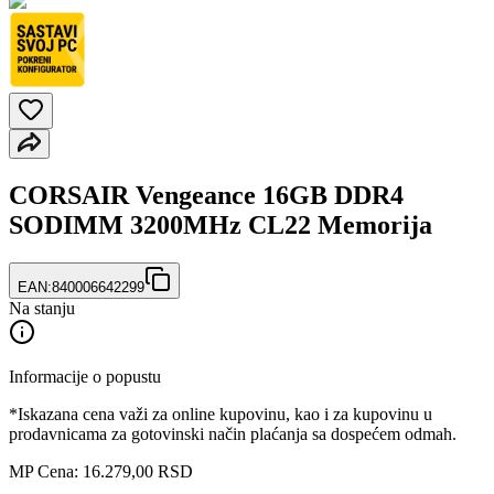
CORSAIR Vengeance 16GB DDR4
SODIMM 3200MHz CL22 Memorija
EAN:
840006642299
Na stanju
Informacije o popustu
*Iskazana cena važi za online kupovinu, kao i za kupovinu u
prodavnicama za gotovinski način plaćanja sa dospećem odmah.
MP Cena: 16.279,00 RSD