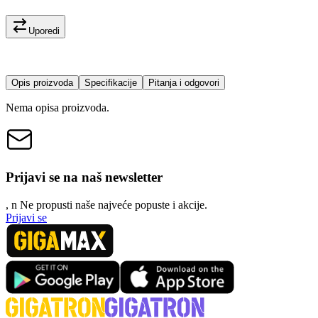
Uporedi
Opis proizvoda
Specifikacije
Pitanja i odgovori
Nema opisa proizvoda.
Prijavi se na naš newsletter
, n
N
e propusti naše najveće popuste i akcije.
Prijavi se