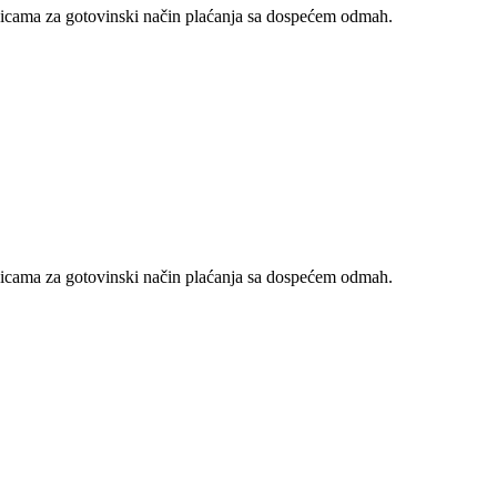
nicama za gotovinski način plaćanja sa dospećem odmah.
nicama za gotovinski način plaćanja sa dospećem odmah.