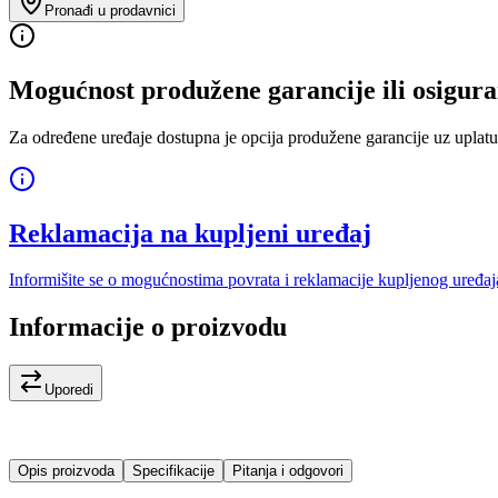
Pronađi u prodavnici
Mogućnost produžene garancije ili osigura
Za određene uređaje dostupna je opcija produžene garancije uz uplatu
Reklamacija na kupljeni uređaj
Informišite se o mogućnostima povrata i reklamacije kupljenog uređaj
Informacije o proizvodu
Uporedi
Opis proizvoda
Specifikacije
Pitanja i odgovori