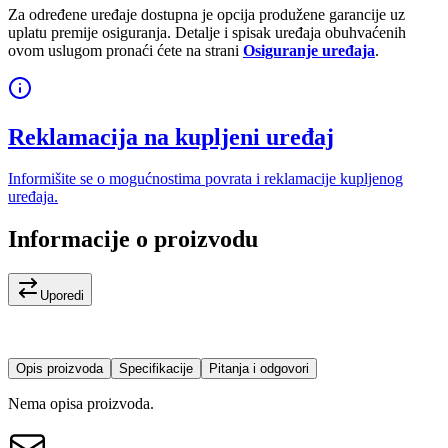
Za određene uređaje dostupna je opcija produžene garancije uz
uplatu premije osiguranja. Detalje i spisak uređaja obuhvaćenih
ovom uslugom pronaći ćete na strani
Osiguranje uređaja
.
Reklamacija na kupljeni uređaj
Informišite se o mogućnostima povrata i reklamacije kupljenog
uređaja.
Informacije o proizvodu
Uporedi
Opis proizvoda
Specifikacije
Pitanja i odgovori
Nema opisa proizvoda.