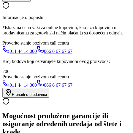
Informacije o popustu
*Iskazana cena važi za online kupovinu, kao i za kupovinu u
prodavnicama za gotovinski način plaćanja sa dospećem odmah.
Proverite stanje pozivom call centra
011 44 14 000
066 6 67 67 67
Broj bodova koji ostvarujete kupovinom ovog proizvoda:
206
Proverite stanje pozivom call centra
011 44 14 000
066 6 67 67 67
Pronađi u prodavnici
Mogućnost produžene garancije ili
osiguranje određenih uređaja od štete i
krađe