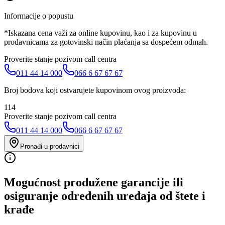
Informacije o popustu
*Iskazana cena važi za online kupovinu, kao i za kupovinu u
prodavnicama za gotovinski način plaćanja sa dospećem odmah.
Proverite stanje pozivom call centra
011 44 14 000
066 6 67 67 67
Broj bodova koji ostvarujete kupovinom ovog proizvoda:
114
Proverite stanje pozivom call centra
011 44 14 000
066 6 67 67 67
Pronađi u prodavnici
Mogućnost produžene garancije ili
osiguranje određenih uređaja od štete i
krađe