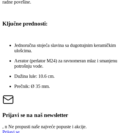
radne površine.
Ključne prednosti:
Jednoručna stojeća slavina sa dugotrajnim keramičkim
ulošcima.
Aerator (perlator M24) za ravnomeran mlaz i smanjenu
potrošnju vode.
Dužina lule: 10.6 cm.
Prečnik: Ø 35 mm.
Prijavi se na naš newsletter
, n
N
e propusti naše najveće popuste i akcije.
Prijavi se