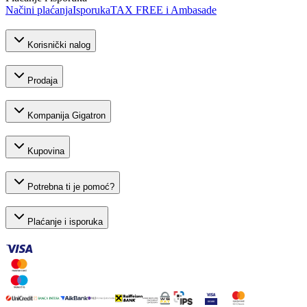
Načini plaćanja
Isporuka
TAX FREE i Ambasade
Korisnički nalog
Prodaja
Kompanija Gigatron
Kupovina
Potrebna ti je pomoć?
Plaćanje i isporuka