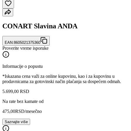
CONART Slavina ANDA
EAN:
8605021375360
Proverite vreme isporuke
Informacije o popustu
*Iskazana cena važi za online kupovinu, kao i za kupovinu u
prodavnicama za gotovinski način plaćanja sa dospećem odmah.
5.699
,
00
RSD
Na rate bez kamate od
475,00
RSD
/mesečno
Saznajte više