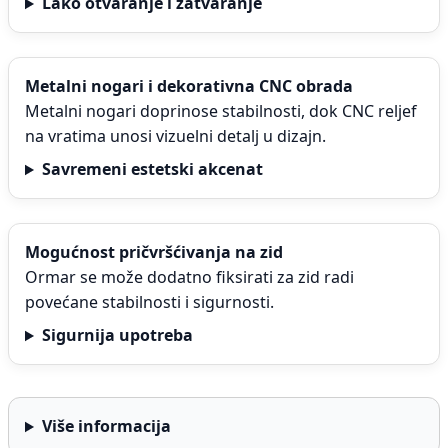
Lako otvaranje i zatvaranje
Metalni nogari i dekorativna CNC obrada
Metalni nogari doprinose stabilnosti, dok CNC reljef
na vratima unosi vizuelni detalj u dizajn.
Savremeni estetski akcenat
Mogućnost pričvršćivanja na zid
Ormar se može dodatno fiksirati za zid radi
povećane stabilnosti i sigurnosti.
Sigurnija upotreba
Više informacija