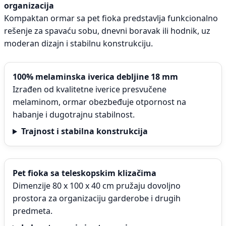
organizacija
Kompaktan ormar sa pet fioka predstavlja funkcionalno
rešenje za spavaću sobu, dnevni boravak ili hodnik, uz
moderan dizajn i stabilnu konstrukciju.
100% melaminska iverica debljine 18 mm
Izrađen od kvalitetne iverice presvučene
melaminom, ormar obezbeđuje otpornost na
habanje i dugotrajnu stabilnost.
Trajnost i stabilna konstrukcija
Pet fioka sa teleskopskim klizačima
Dimenzije 80 x 100 x 40 cm pružaju dovoljno
prostora za organizaciju garderobe i drugih
predmeta.