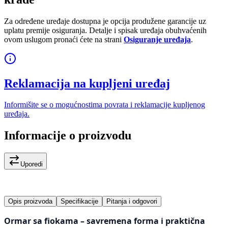
Za određene uređaje dostupna je opcija produžene garancije uz
uplatu premije osiguranja. Detalje i spisak uređaja obuhvaćenih
ovom uslugom pronaći ćete na strani
Osiguranje uređaja
.
Reklamacija na kupljeni uređaj
Informišite se o mogućnostima povrata i reklamacije kupljenog
uređaja.
Informacije o proizvodu
Uporedi
Opis proizvoda
Specifikacije
Pitanja i odgovori
Ormar sa fiokama – savremena forma i praktična