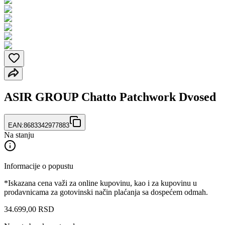
ASIR GROUP Chatto Patchwork Dvosed
EAN:
8683342977883
Na stanju
Informacije o popustu
*Iskazana cena važi za online kupovinu, kao i za kupovinu u
prodavnicama za gotovinski način plaćanja sa dospećem odmah.
34.699
,
00
RSD