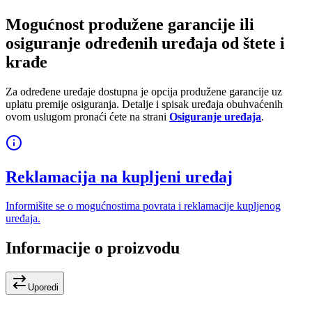
Mogućnost produžene garancije ili
osiguranje određenih uređaja od štete i
krađe
Za određene uređaje dostupna je opcija produžene garancije uz
uplatu premije osiguranja. Detalje i spisak uređaja obuhvaćenih
ovom uslugom pronaći ćete na strani
Osiguranje uređaja
.
Reklamacija na kupljeni uređaj
Informišite se o mogućnostima povrata i reklamacije kupljenog
uređaja.
Informacije o proizvodu
Uporedi